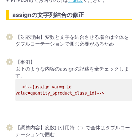
assignの文字列結合の修正
【対応理由】変数と文字を結合させる場合は全体を
ダブルコーテーションで囲む必要があるため
【事例】
以下のような内容のassignの記述を全チェックしま
す。
<!--{assign var=q_id 
value=quantity_$product_class_id}-->
【調整内容】変数は引用符（'）で全体はダブルコー
テーションで囲む