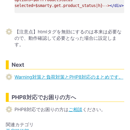
selected=$smarty.get.product_status|h}-->
</div>
【注意点】htmlタグを無効にするのは本来は必要な
ので、動作確認して必要となった場合に設定しま
す。
Next
Warning対策と負荷対策とPHP8対応のまとめです。
PHP8対応でお困りの方へ
PHP8対応でお困りの方は
ご相談
ください。
関連カテゴリ