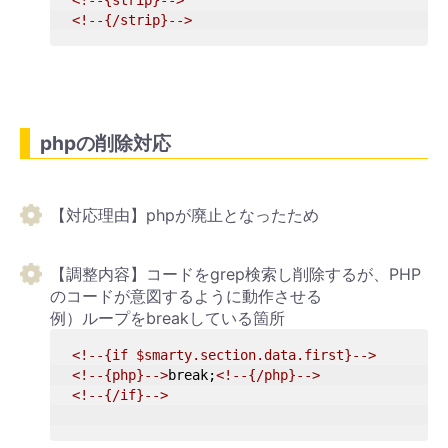
<!--{/strip}-->
phpの削除対応
【対応理由】phpが廃止となったため
【調整内容】コードをgrep検索し削除するが、PHP
のコードが意図するように動作させる
例）ループをbreakしている箇所
<!--{if $smarty.section.data.first}-->
<!--{php}-->
break;
<!--{/php}-->
<!--{/if}-->