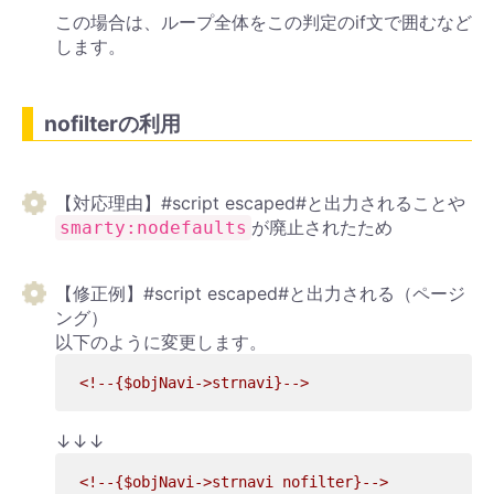
この場合は、ループ全体をこの判定のif文で囲むなど
します。
nofilterの利用
【対応理由】#script escaped#と出力されることや
が廃止されたため
smarty:nodefaults
【修正例】#script escaped#と出力される（ページ
ング）
以下のように変更します。
<!--{$objNavi->strnavi}-->
↓↓↓
<!--{$objNavi->strnavi nofilter}-->