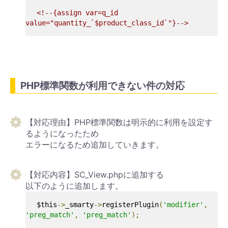
<!--{assign var=q_id 
value="quantity_`$product_class_id`"}-->
PHP標準関数が利用できない件の対応
【対応理由】PHP標準関数は明示的に利用を設定す
るようになったため
エラーになるため追加していきます。
【対応内容】SC_View.phpに追加する
以下のように追加します。
$this
->
_smarty
->
registerPlugin
(
'modifier'
,
'preg_match'
,
'preg_match'
);