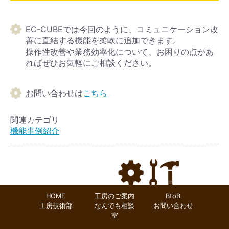
EC-CUBEでは今回のように、コミュニケーション改
善に直結する機能を柔軟に追加できます。
操作性改善や業務効率化について、お困りの点があ
ればぜひお気軽にご相談ください。
お問い合わせは
こちら
関連カテゴリ
機能事例紹介
HOME
工房のご案内
BtoB
工房技術部
なんでも相談
お問い合わせ
室